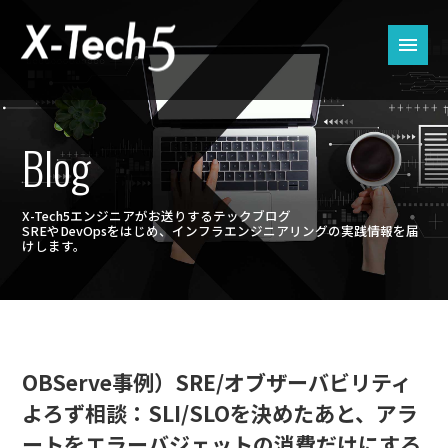
Blog
X-Tech5エンジニアがお送りするテックブログ
SREやDevOpsをはじめ、インフラエンジニアリングの実践情報を届
けします。
OBServe事例）SRE/オブザーバビリティ
よろず相談：SLI/SLOを決めたあと、アラ
ートをエラーバジェットの消費だけにする