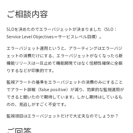
ご相談内容
SLOを決めたのでエラーバジェットが決まりました（SLO：
Service Level Objectives＝サービスレベル目標）。
エラーバジェット運用というと、アラーティングはエラーバジ
ェットの消費だけにする、エラーバジェットがなくなったら新
機能リリースは一旦止めて機能開発ではなく信頼性確保に全振
りするなどが印象的です。
監視アラートの基準をエラーバジェットの消費のみにすること
でアラート誤報（false positive）が減り、効果的な監視運用が
できると聞いたので期待しています。しかし期待はしているも
のの、見逃しがすごく不安です。
監視項目はエラーバジェットだけで大丈夫なのでしょうか？
ご回答