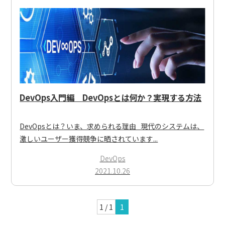
DevOps入門編 DevOpsとは何か？実現する方法
DevOpsとは？いま、求められる理由 現代のシステムは、
激しいユーザー獲得競争に晒されています...
DevOps
2021.10.26
1 / 1
1