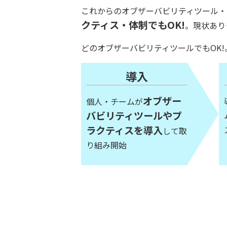
これからのオブザーバビリティツール・
クティス・体制でもOK!
。現状あり
どのオブザーバビリティツールでもOK!。Datad
導入
オブザー
個人・チームが
バビリティツールやプ
ラクティスを導入
して取
り組み開始