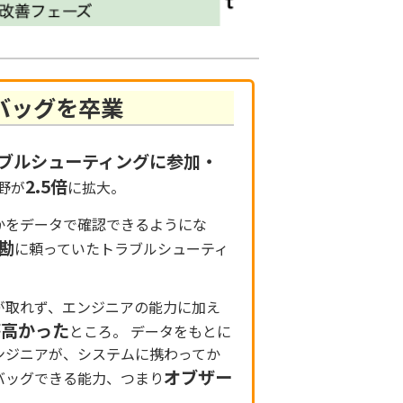
バッグを卒業
ブルシューティングに参加・
2.5倍
野が
に拡大。
かをデータで確認できるようにな
勘
に頼っていたトラブルシューティ
が取れず、エンジニアの能力に加え
が高かった
ところ。 データをもとに
ンジニアが、システムに携わってか
オブザー
バッグできる能力、つまり