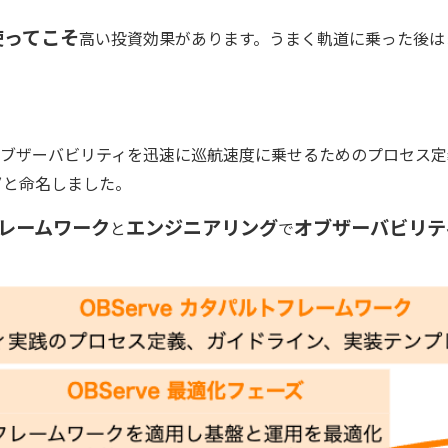
使ってこそ
高い投資効果があります。うまく軌道に乗った後は
ブザーバビリティを迅速に巡航速度に乗せるためのプロセス定
ク
と命名しました。
レームワーク
エンジニアリング
オブザーバビリテ
と
で