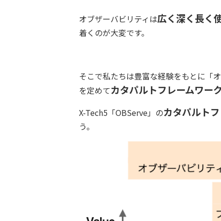
広く深く長く
オブザーバビリティは
着くのが大変です。
そこで私たちは豊富な経験をもとに「オ
カタパルトフレームワー
を定めて
カタパルトフ
X-Tech5「OBServe」の
う。