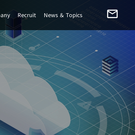
mail_outline
any
Recruit
News ＆ Topics