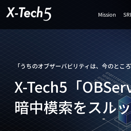
Mission
SR
「うちのオブザーバビリティは、
今のところ
X-Tech5「OBSe
暗中模索をスル