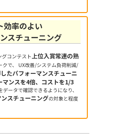
ト効率のよい
ンスチューニング
上位入賞常連の熟
ングコンテスト
クで、 UX改善/システム負荷削減/
即したパフォーマンスチューニ
ーマンスを4倍、コストを1/3
績をデータで確認できるようになり、
マンスチューニング
の対象と程度