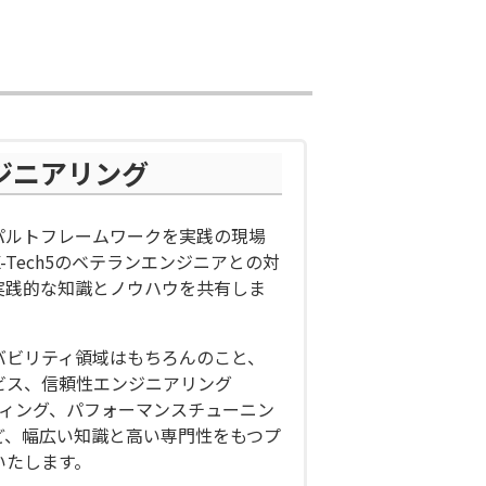
ジニアリング
パルトフレームワークを実践の現場
-Tech5のベテランエンジニアとの対
実践的な知識とノウハウを共有しま
バビリティ領域はもちろんのこと、
ビス、信頼性エンジニアリング
ーティング、パフォーマンスチューニン
ど、幅広い知識と高い専門性をもつプ
いたします。