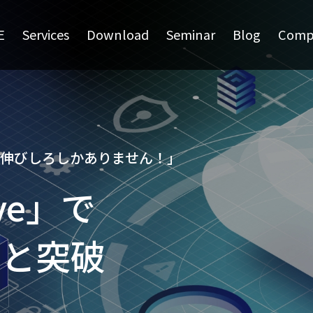
E
Services
Download
Seminar
Blog
Comp
伸びしろしかありません！」
rve」で
ッと突破