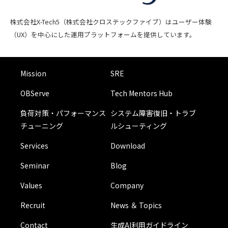
株式会社X-Tech5（株式会社クロステックファイブ）はユーザー体験
（UX）を中心にした運用プラットフォームを提供しています。
Mission
SRE
OBServe
Tech Mentors Hub
負荷対策・パフォーマンス
システム障害復旧・トラブ
チューニング
ルシューティング
Services
Download
Seminar
Blog
Values
Company
Recruit
News ＆ Topics
Contact
生成AI利用ガイドライン