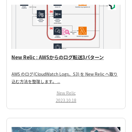
New Relic : AWSからのログ転送3パターン
AWS のログ(CloudWatch Logs、S3) を New Relic へ取り
込む方法を整理します。 ...
New Relic
2023.10.18