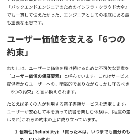
『バックエンドエンジニアのためのインフラ・クラウド大全』
でも一貫して伝えたかった、エンジニアとしての根底にある最
も重要な思想です。
ユーザー価値を支える「6つの
約束」
わたしは、ユーザーに価値を届け続けるために不可欠な要素を
「ユーザー価値の保証要素」
と呼んでいます。これはサービス
提供者からユーザーへの、暗黙的でありながらしかし守るべき
「6つの約束」と言い換えられます。
たとえば多くの人が利用する電子書籍サービスを想定します。
ユーザーが安心して本を買って読書を楽しむ体験は、(程度の差
はあれ)これらの約束の上に成り立っています。
信頼性(Reliability): 「買った本は、いつまでも自分のも
の」という約束