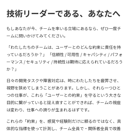
技術リーダーである、あなたへ
もしあなたが今、チームを率いる立場にあるなら、ぜひ一度チ
ームに問いかけてみてください。
「わたしたちのチームは、ユーザーとのどんな約束に責任を持
っているだろうか？」 「信頼性 / 可用性 / キャパシティ / パフォ
ーマンス / セキュリティ / 持続性は期待に応えられているだろう
か？」
日々の開発タスクや障害対応は、時にわたしたちを疲弊させ、
視野を狭めてしまうことがあります。しかし、それら一つひと
つの仕事が、これら「ユーザーとの約束」を守るという大きな
目的に繋がっていると捉え直すことができれば、チームの視座
は変わり、仕事への誇りが生まれるはずです。
これらの「約束」を、感覚や経験則だけに頼るのではなく、具
体的な指標を使って計測し、チーム全員で・関係者全員で改善