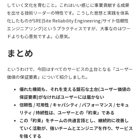
していく文化を育むこと。これはいい感じに事業貢献する成果
を出せる技術リーダーの特性です。こうした思想と実践を体系
化したものがSRE(Site Reliability Engineering/サイト信頼性
エンジニアリング)というプラクティスですが、大事なのはワー
ドよりも心意気ですよ。心意気。
まとめ
というわけで、今回はすべてのサービスの土台となる「ユーザー
価値の保証要素」について紹介しました。
優れた機能も、それを支える盤石な土台(ユーザー価値の
保証要素)がなければユーザーには届かない
信頼性 / 可用性 / キャパシティ / パフォーマンス / セキュ
リティ / 持続性は、ユーザーとの「約束」である
この「約束」をチームの共通言語とし、継続的に改善し
ていく活動が、強いチームとエンジニアを作り、サービス
を強くする