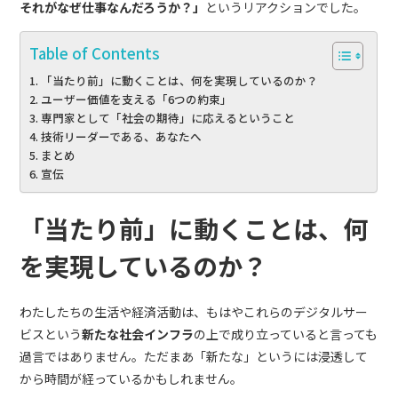
それがなぜ仕事なんだろうか？」
というリアクションでした。
Table of Contents
「当たり前」に動くことは、何を実現しているのか？
ユーザー価値を支える「6つの約束」
専門家として「社会の期待」に応えるということ
技術リーダーである、あなたへ
まとめ
宣伝
「当たり前」に動くことは、何
を実現しているのか？
わたしたちの生活や経済活動は、もはやこれらのデジタルサー
ビスという
新たな社会インフラ
の上で成り立っていると言っても
過言ではありません。ただまあ「新たな」というには浸透して
から時間が経っているかもしれません。