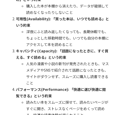
購入した本が本棚から消えたり、データが破損して
読めなくなったりしないこと
可用性(Availability): 「買った本は、いつでも読める」と
いう約束
深夜にふと読み返したくなっても、長期休暇でも、
ちょっとした移動時間でも、いつでも自分の本棚に
アクセスして本を読めること
キャパシティ(Capacity): 「話題になったときに、すぐ買
える、すぐ読める」という約束
人気の漫画や小説の新刊が発売されたときも、マス
メディアやSNSで紹介されて話題になったときも、
サイトがダウンせず、スムーズに購入し読書できる
こと
パフォーマンス(Performance): 「快適に選び快適に閲
覧できる」という約束
読みたい本をスムーズに探せて、読みたいページが
すぐに開き、ストレスなくページをめくって読め