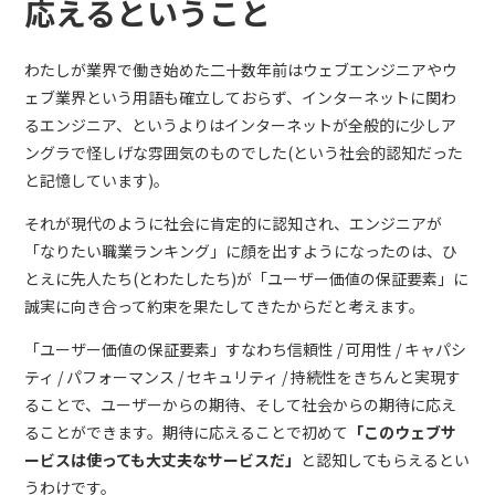
応えるということ
わたしが業界で働き始めた二十数年前はウェブエンジニアやウ
ェブ業界という用語も確立しておらず、インターネットに関わ
るエンジニア、というよりはインターネットが全般的に少しア
ングラで怪しげな雰囲気のものでした(という社会的認知だった
と記憶しています)。
それが現代のように社会に肯定的に認知され、エンジニアが
「なりたい職業ランキング」に顔を出すようになったのは、ひ
とえに先人たち(とわたしたち)が「ユーザー価値の保証要素」に
誠実に向き合って約束を果たしてきたからだと考えます。
「ユーザー価値の保証要素」すなわち信頼性 / 可用性 / キャパシ
ティ / パフォーマンス / セキュリティ / 持続性をきちんと実現す
ることで、ユーザーからの期待、そして社会からの期待に応え
ることができます。期待に応えることで初めて
「このウェブサ
ービスは使っても大丈夫なサービスだ」
と認知してもらえるとい
うわけです。