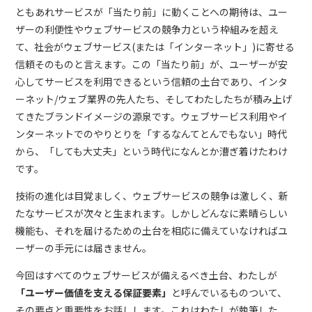
ともあれサービスが「当たり前」に動くことへの期待は、ユー
ザーの利便性やウェブサービスの競争力という枠組みを超え
て、社会がウェブサービス(または「インターネット」)に寄せる
信頼そのものと言えます。この「当たり前」が、ユーザーが安
心してサービスを利用できるという信頼の土台であり、インタ
ーネット/ウェブ業界の先人たち、そしてわたしたちが積み上げ
てきたブランドイメージの源泉です。ウェブサービス利用やイ
ンターネットでのやりとりを「するなんてとんでもない」時代
から、「しても大丈夫」という時代になんとか漕ぎ着けたわけ
です。
技術の進化は目覚ましく、ウェブサービスの競争は激しく、新
たなサービスが次々と生まれます。しかしどんなに素晴らしい
機能も、それを届けるための土台を相応に備えていなければユ
ーザーの手元には届きません。
今回はすべてのウェブサービスが備えるべき土台、わたしが
「ユーザー価値を支える保証要素」
と呼んでいるものついて、
その要点と重要性をお話しします。これはわたしが執筆した