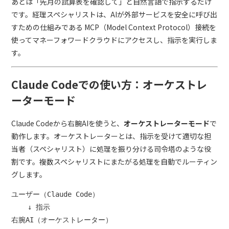
あとは「先月の試算表を確認して」と自然言語で指示するだけ
です。経理スペシャリストは、AIが外部サービスを安全に呼び出
すための仕組みである MCP（Model Context Protocol）接続を
使ってマネーフォワードクラウドにアクセスし、指示を実行しま
す。
Claude Codeでの使い方：オーケストレ
ーターモード
Claude Codeから右腕AIを使うと、
オーケストレーターモード
で
動作します。オーケストレーターとは、指示を受けて適切な担
当者（スペシャリスト）に処理を振り分ける司令塔のような役
割です。複数スペシャリストにまたがる処理を自動でルーティン
グします。
ユーザー（Claude Code）

    ↓ 指示

右腕AI（オーケストレーター）
