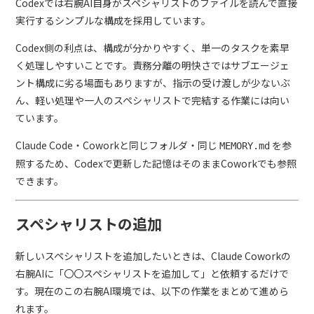
Codexでは右腕AI自身がスペシャリストのファイルを読んで直接
実行するシンプルな構成を採用しています。
Codex側の利点は、構成が分かりやすく、単一のタスクを素早
く処理しやすいことです。責務分離の明快さではサブエージェ
ント構成に劣る場面もありますが、指示の受け渡しが少ないぶ
ん、軽い処理や一人のスペシャリストで完結する作業には向い
ています。
Claude Code・Coworkと同じフォルダ・同じ
を参
MEMORY.md
照するため、Codexで更新した記憶はそのままCoworkでも参照
できます。
スペシャリストの追加
新しいスペシャリストを追加したいときは、Claude Coworkの
右腕AIに「〇〇スペシャリストを追加して」と依頼するだけで
す。現在のこの右腕AI環境では、以下の作業をまとめて進めら
れます。