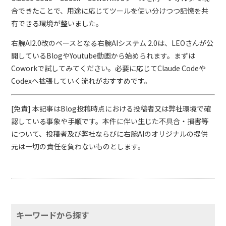
合できたことで、用途に応じてツールを使い分けつつ記憶を共
有できる環境が整いました。
右腕AI2.0改のベースとなる右腕AIシステム 2.0は、LEOさんが公
開しているBlogやYoutube動画から始められます。まずは
Coworkで試してみてください。必要に応じてClaude Codeや
Codexへ拡張していく流れがおすすめです。
[免責] 本記事はBlog投稿時点における投稿者又は弊社環境で確
認している事象や手順です。本件に伴い生じた不具合・損害等
について、投稿者及び弊社ならびに右腕AIのオリジナルの提供
元は一切の責任を負わないものとします。
キーワードから探す