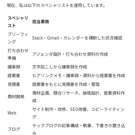
現在、私は以下のスペシャリストを運用しています。
スペシャリ
担当業務
スト
ブリーフィ
Slack・Gmail・カレンダーを横断した状況確認
ング
打ち合わせ
アジェンダ設計・打ち合わせ資料の作成
準備
議事録
文字起こしから議事録を作成
提案書
ヒアリングメモ・議事録・資料から提案書を作成
見積書
提案書をもとに見積書を作成・管理
商材企画、競合リサーチ、価格設計、提案資料作
商材開発
成
サイト制作・改修、SEO改善、コピーライティン
Web
グ
テックブログの記事構成・執筆、下書きの磨き込
ブログ
み