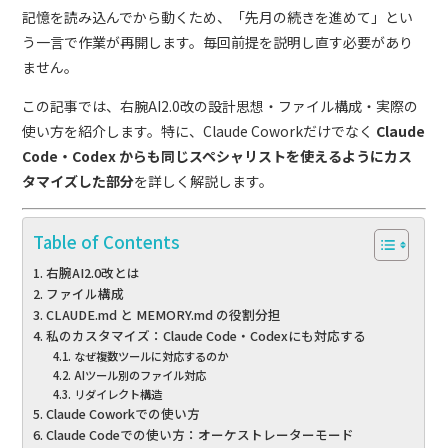
記憶を読み込んでから動くため、「先月の続きを進めて」とい
う一言で作業が再開します。毎回前提を説明し直す必要があり
ません。
この記事では、右腕AI2.0改の設計思想・ファイル構成・実際の
使い方を紹介します。特に、Claude Coworkだけでなく
Claude
Code・Codex からも同じスペシャリストを使えるようにカス
タマイズした部分
を詳しく解説します。
Table of Contents
右腕AI2.0改とは
ファイル構成
CLAUDE.md と MEMORY.md の役割分担
私のカスタマイズ：Claude Code・Codexにも対応する
なぜ複数ツールに対応するのか
AIツール別のファイル対応
リダイレクト構造
Claude Coworkでの使い方
Claude Codeでの使い方：オーケストレーターモード