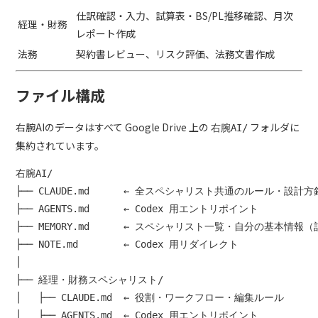
仕訳確認・入力、試算表・BS/PL推移確認、月次
経理・財務
レポート作成
法務
契約書レビュー、リスク評価、法務文書作成
ファイル構成
右腕AIのデータはすべて Google Drive 上の
フォルダに
右腕AI/
集約されています。
右腕AI/

├── CLAUDE.md      ← 全スペシャリスト共通のルール・設計方針
├── AGENTS.md      ← Codex 用エントリポイント

├── MEMORY.md      ← スペシャリスト一覧・自分の基本情報
├── NOTE.md        ← Codex 用リダイレクト

│

├── 経理・財務スペシャリスト/

│   ├── CLAUDE.md  ← 役割・ワークフロー・編集ルール

│   ├── AGENTS.md  ← Codex 用エントリポイント
