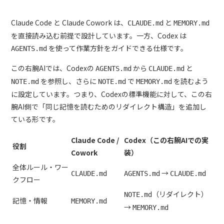
Claude Code と Claude Cowork は、
と
CLAUDE.md
MEMORY.md
を直接読み込む前提で設計しています。一方、Codex は
を使って作業方針をガイドできる仕様です。
AGENTS.md
この右腕AIでは、Codexの
から
と
AGENTS.md
CLAUDE.md
を参照し、さらに
で
を読むよう
NOTE.md
NOTE.md
MEMORY.md
に設定しています。つまり、Codexの標準機能に対して、この右
腕AI側で「同じ記憶を読むためのリダイレクト構造」を追加し
ている形です。
Claude Code /
Codex（この右腕AIでの実
役割
Cowork
装）
全体ルール・ワー
→
CLAUDE.md
AGENTS.md
CLAUDE.md
クフロー
（リダイレクト）
NOTE.md
記憶・情報
MEMORY.md
→
MEMORY.md