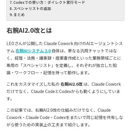
Codexでの使い方：ダイレクト実行モード
スペシャリストの追加
まとめ
右腕AI2.0改とは
LEOさんが公開した Claude Cowork 向けのAIエージェントシス
テム
右腕AIシステム 2.0
自体は、単なる汎用チャットではな
く、経理・法務・議事録・提案書作成といった業務領域ごとに
専用の「スペシャリスト」を定義し、それぞれが独立した知
識・ワークフロー・記憶を持って動作します。
これをカスタマイズした私の
右腕AI2.0改
は、Claude Cowork
だけでなく、Claude CodeとCodexからも動くようにしていま
す。
この記事では、右腕AI2.0改の仕組みだけでなく、Claude
Cowork・Claude Code・Codexをまたいで同じ記憶を共有しな
がら使うための実装上の工夫まで紹介します。