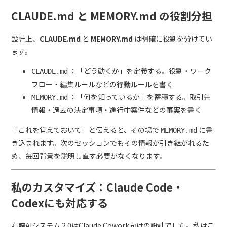
CLAUDE.md と MEMORY.md の役割分担
設計上、
CLAUDE.md
と
MEMORY.md
は明確に役割を分けてい
ます。
：「どう動くか」を定義する。役割・ワーク
CLAUDE.md
フロー・編集ルールなどの
行動ルール
を書く
：「何を知っているか」を蓄積する。取引先
MEMORY.md
情報・過去の決定事項・進行中案件などの
事実
を書く
「これを覚えておいて」と伝えると、その場で
に書
MEMORY.md
き込まれます。次のセッションでもその情報が引き継がれるた
め、毎回背景を説明し直す必要がなくなります。
私のカスタマイズ：Claude Code・
Codexにも対応する
右腕AIシステム 2.0はClaude Cowork向けの設計でした。私はこ