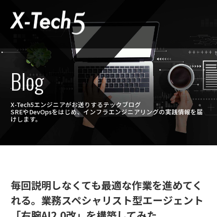
Blog
X-Tech5エンジニアがお送りするテックブログ
SREやDevOpsをはじめ、インフラエンジニアリングの実践情報を届
けします。
毎回説明しなくても最適な作業を進めてく
れる。業務スペシャリスト型エージェント
「右腕AI2.0改」を構築してみた