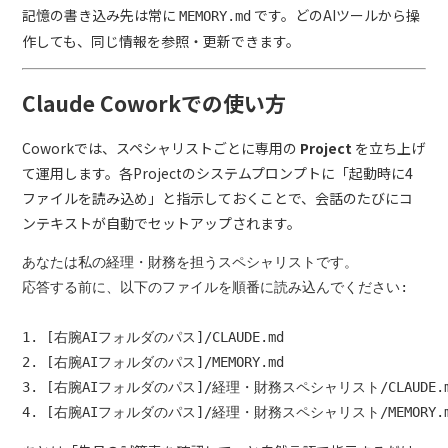
記憶の書き込み先は常に
です。どのAIツールから操
MEMORY.md
作しても、同じ情報を参照・更新できます。
Claude Coworkでの使い方
Coworkでは、スペシャリストごとに専用の
Project
を立ち上げ
て運用します。各Projectのシステムプロンプトに「起動時に4
ファイルを読み込め」と指示しておくことで、会話のたびにコ
ンテキストが自動でセットアップされます。
あなたは私の経理・財務を担うスペシャリストです。

応答する前に、以下のファイルを順番に読み込んでください:

1. [右腕AIフォルダのパス]/CLAUDE.md

2. [右腕AIフォルダのパス]/MEMORY.md

3. [右腕AIフォルダのパス]/経理・財務スペシャリスト/CLAUDE.m