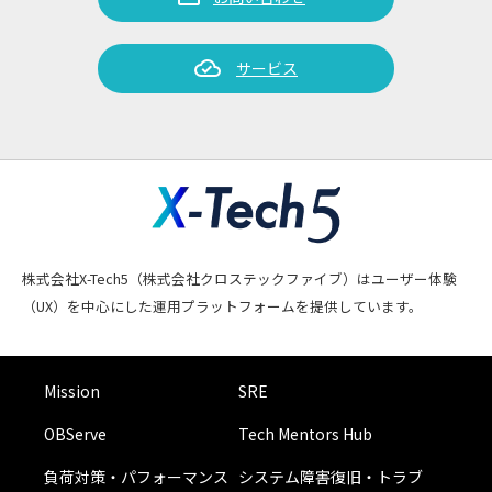
cloud_done
サービス
株式会社X-Tech5（株式会社クロステックファイブ）はユーザー体験
（UX）を中心にした運用プラットフォームを提供しています。
Mission
SRE
OBServe
Tech Mentors Hub
負荷対策・パフォーマンス
システム障害復旧・トラブ