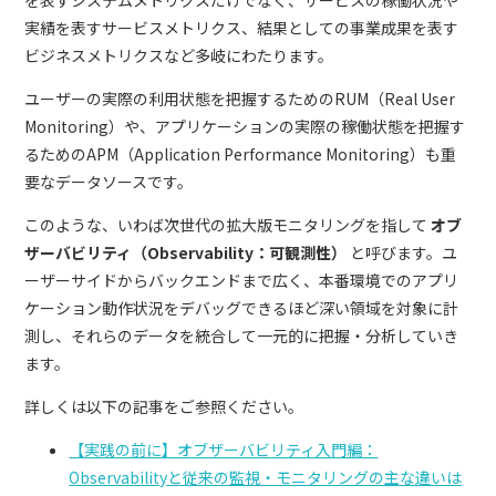
を表すシステムメトリクスだけでなく、サービスの稼働状況や
実績を表すサービスメトリクス、結果としての事業成果を表す
ビジネスメトリクスなど多岐にわたります。
ユーザーの実際の利用状態を把握するためのRUM（Real User
Monitoring）や、アプリケーションの実際の稼働状態を把握す
るためのAPM（Application Performance Monitoring）も重
要なデータソースです。
このような、いわば次世代の拡大版モニタリングを指して
オブ
ザーバビリティ（Observability：可観測性）
と呼びます。ユ
ーザーサイドからバックエンドまで広く、本番環境でのアプリ
ケーション動作状況をデバッグできるほど深い領域を対象に計
測し、それらのデータを統合して一元的に把握・分析していき
ます。
詳しくは以下の記事をご参照ください。
【実践の前に】オブザーバビリティ入門編：
Observabilityと従来の監視・モニタリングの主な違いは