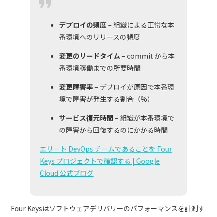
デプロイの頻度
– 組織による正常な本
番環境へのリリースの頻度
変更のリードタイム
– commit から本
番環境稼働までの所要時間
変更障害率
– デプロイが原因で本番環
境で障害が発生する割合（%）
サービス復元時間
– 組織が本番環境で
の障害から回復するのにかかる時間
エリート DevOps チームであることを Four
Keys プロジェクトで確認する | Google
Cloud 公式ブログ
Four Keysはソフトウェアデリバリーのパフォーマンスを計測す