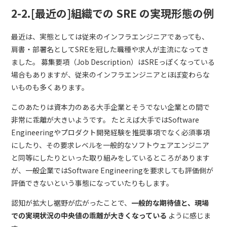
2-2.[最近の]組織での SRE の実現形態の例
最近は、実態としては従来のインフラエンジニアであっても、
肩書・部署名としてSREを冠した職種や求人が主流になってき
ました。
募集要項（Job Description）はSREっぽくなっている
場合もありますが、従来のインフラエンジニアとほぼ変わらな
いものも多くあります。
このあたりは資本力のある大手企業とそうでない企業との間で
非常に乖離が大きいようです。
たとえば大手ではSoftware
Engineeringやプロダクト開発経験を推奨事項でなく必須事項
にしたり、その要求レベルを一般的なソフトウェアエンジニア
と同等にしたりといった取り組みをしているところがあります
が、一般企業ではSoftware Engineeringを要求しても評価側が
評価できないという事態になっていたりもします。
認知が拡大し裾野が広がったことで、
一般的な期待値と、現場
での実現状況の中央値の乖離が大きくなっている
ように感じま