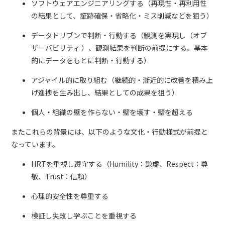
ソフトウェアエンジニアリングする（再現性・再利用性
の結果として、証跡確保・省略化・ミス削減などを狙う）
データドリブンで判断・行動する（観測を実現し（オブ
ザーバビリティ ）、観測結果を判断の前提にする。基本
的にデータをもとに判断・行動する）
アジャイル的に取り組む（継続的・漸近的に改善を積み上
げ進捗を生み出し、結果としての成果を狙う）
個人・組織の壁を作らない・壁を壊す・壁を超える
またこれらの背景には、以下のような文化・行動様式が前提と
なっています。
HRTを重視し遵守する（Humility：謙虚、Respect：尊
敬、Trust：信頼）
心理的安全性を尊重する
検証し失敗し学ぶことを重視する