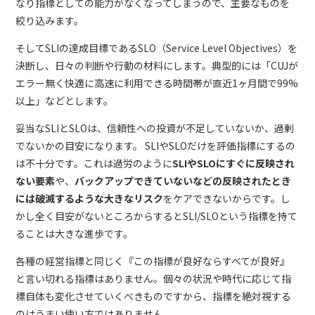
なり指標としての能力がなくなってしまうので、主要なものを
絞り込みます。
そしてSLIの達成目標であるSLO（Service Level Objectives）を
決断し、日々の判断や行動の材料にします。典型的には「CUJが
エラー無く快適に高速に利用できる時間帯が直近1ヶ月間で99%
以上」などとします。
妥当なSLIとSLOは、信頼性への投資が不足していないか、過剰
でないかの目安になります。
SLIやSLOだけを評価指標にするの
は不十分です。これは過労のように
SLIやSLOにすぐに反映され
ない要素
や、
バックアップできていないなどの反映されたとき
には破滅するような大きなリスク
をケアできないからです。し
かし全く目安がないところからするとSLI/SLOという指標を持て
ることは大きな進歩です。
各種の経営指標と同じく『この指標が良好ならすべてが良好』
と言い切れる指標はありません。個々の状況や時代に応じて指
標自体も変化させていくべきものですから、指標を絶対視する
のはうまい使い方ではありません。