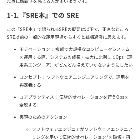
た点に斬新さを感じる人が多いようです。
1-1.『SRE本』での SRE
この『SRE本』で語られるSREの概要は以下で、正直なところ
SRE以前の一般的な運用現場からすると結構過激に思えます。
モチベーション： 複雑で大規模なコンピュータシステム
を運用する際、システムの成長・拡大に比例してOps（運
用系エンジニア）がどんどん増えていかないようにしたい
コンセプト： ソフトウェアエンジニアリングで、運用を
再定義する
コアプラクティス： 伝統的オペレーションを行うOpsを
全廃する
実現のためのアクション
ソフトウェアエンジニアがソフトウェアエンジニア
リングを用いて伝統的オペレーション*を破壊・再