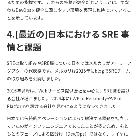
るための指標です。
これらの指標が健全だということは、すな
わちDevOpsを健全に回しやすい環境を実現し維持できているこ
とを示しています。
4.[最近の]日本における SRE 事
情と課題
SREの取り組みやSRE職について日本ではメルカリがアーリーア
ダプターの代表格です。メルカリは2015年にblogでSREチーム
の取り組みを公開しました。
2016年以降は、Webサービス提供会社を中心に、SRE職を設け
る会社が増えました。
2024年にはVP of ReliabilityやVP of
Platformを設ける会社を見かけるようになってきました。
日本では伝統的オペレーションによって解決する課題を担当し
ていたのがインフラエンジニアであったことが多いため、もと
もとのフェーズによる区分け（Dev/Ops）ではなく、レイヤに