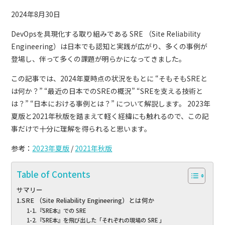
2024年8月30日
DevOpsを具現化する取り組みである SRE （Site Reliability
Engineering）は日本でも認知と実践が広がり、多くの事例が
登場し、伴って多くの課題が明らかになってきました。
この記事では、2024年夏時点の状況をもとに “そもそもSREと
は何か？” “最近の日本でのSREの概況” “SREを支える技術と
は？” “日本における事例とは？” について解説します。 2023年
夏版と2021年秋版を踏まえて軽く経緯にも触れるので、この記
事だけで十分に理解を得られると思います。
参考：
2023年夏版
/
2021年秋版
Table of Contents
サマリー
1.SRE （Site Reliability Engineering）とは何か
1-1.『SRE本』での SRE
1-2.『SRE本』を飛び出した「それぞれの現場の SRE 」