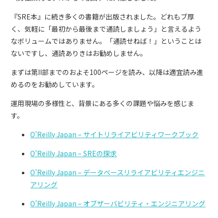
『SRE本』に続き多くの書籍が出版されました。どれもブ厚
く、気軽に「最初から最後まで通読しましょう」と言えるよう
なボリュームではありません。「通読せねば！」ということは
ないですし、通読ありきはお勧めしません。
まずは第II部までのおよそ100ページを読み、以降は適宜読み進
めるのをお勧めしています。
運用現場の多様性と、背景にある多くの課題や悩みを感じま
す。
O’Reilly Japan – サイトリライアビリティワークブック
O’Reilly Japan – SREの探求
O’Reilly Japan – データベースリライアビリティエンジニ
アリング
O’Reilly Japan – オブザーバビリティ・エンジニアリング