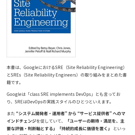
本書は、GoogleにおけるSRE（Site Reliability Engineering）
とSREs（Site Reliability Engineers）の取り組みをまとめた書
籍です。
Googleは「class SRE implements DevOps」とも言ってお
り、SREはDevOpsの実践スタイルのひとつといえます。
また
“システム開発者・運用者” から “サービス提供者” へのマ
インドチェンジ
を促していて、
「ユーザーの期待・満足を、主
要な評価・判断軸とする」「持続的成長に価値を置く」
といっ