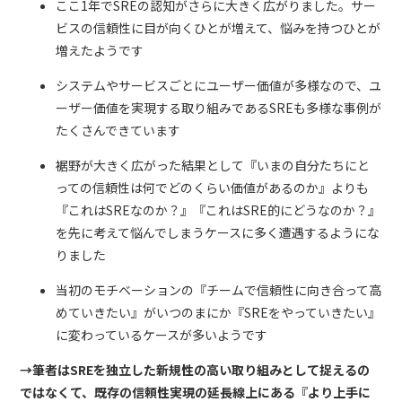
ここ1年でSREの認知がさらに大きく広がりました。サー
ビスの信頼性に目が向くひとが増えて、悩みを持つひとが
増えたようです
システムやサービスごとにユーザー価値が多様なので、ユ
ーザー価値を実現する取り組みであるSREも多様な事例が
たくさんできています
裾野が大きく広がった結果として『いまの自分たちにと
っての信頼性は何でどのくらい価値があるのか』よりも
『これはSREなのか？』『これはSRE的にどうなのか？』
を先に考えて悩んでしまうケースに多く遭遇するようにな
りました
当初のモチベーションの『チームで信頼性に向き合って高
めていきたい』がいつのまにか『SREをやっていきたい』
に変わっているケースが多いようです
→筆者はSREを独立した新規性の高い取り組みとして捉えるの
ではなくて、既存の信頼性実現の延長線上にある『より上手に