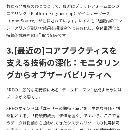
数ある発展形のひとつとして、最近はプラットフォームエンジ
ニアリング（Platform Engineering）やインナーソース
（InnerSource）が注目されています。いずれも “組織内のエン
ジニアリング能力や成果を組織全体で共有化し、全体最適化と
持続的成長を図る” 取り組みです。
3.[最近の]コアプラクティスを
支える技術の深化：モニタリン
グからオブザーバビリティへ
SREの一般的な期待値にある “データドリブン” を成すためには
データが必要です。
SREのマインドは「ユーザーの期待・満足を、主要な評価・判
断軸とする」「持続的成長に価値を置く」ですから、ここで言
うデータは従前から扱われてきたシステムリソースの利用状況