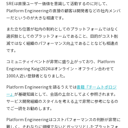
SREは直接ユーザー価値を意識して活動するのに対して、
Platform Engineeringの直接の顧客は開発者などの社内メンバ
ーだというのが大きな相違です。
また立ち位置が社内の制約としてのプラットフォームではなく
選択肢としてのプラットフォームであること、目的がコスト削
減ではなく組織のパフォーマンス向上であることなども相違点
です。
コミュニティイベントが非常に盛り上がっており、Platform
Engineering Kaigi2024はオンライン・オフライン合わせて
1000人近い登録者となりました。
Platform Engineeringを語るうえでは
書籍『チームトポロジ
ー』
が基礎知識として、会話の土台としてよく参照されます。
サービス開発組織のスタイルを考える上で非常に参考になるの
でご一読をお勧めします。
Platform Engineeringはコストパフォーマンスの判断が非常に
難しく、それなりに規模でないとガッツリとしたプラットフォ