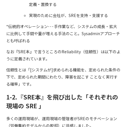
定義・置換する
実現のために会社が、SREを支持・支援する
*伝統的オペレーション･･･手作業など、システムの成長・拡大
に比例して手間や量が増える手法のこと。Sysadminアプローチ
とも呼ばれる
なお『SRE本』で言うところのReliability（信頼性）は以下のよ
うに定義されています。
信頼性とは「[システムが]求められる機能を、定められた条件の
下で、定められた期間にわたり、障害を起こす ことなく実行す
る確率」です。
1-2.『SRE本』を飛び出した「それぞれの
現場の SRE 」
多くの運用現場が、運用現場の管理者がSREのモチベーション
（労働集約モデルからの脱却）に共感しました。