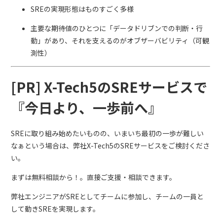
SREの実現形態はものすごく多様
主要な期待値のひとつに「データドリブンでの判断・行
動」があり、それを支えるのがオブザーバビリティ（可観
測性）
[PR] X-Tech5のSREサービスで
『今日より、一歩前へ』
SREに取り組み始めたいものの、いまいち最初の一歩が難しい
なぁという場合は、弊社X-Tech5のSREサービスをご検討くださ
い。
まずは無料相談から！。直接ご支援・相談できます。
弊社エンジニアがSREとしてチームに参加し、チームの一員と
して動きSREを実現します。