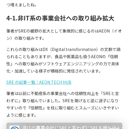
つ増えましたね。
4-1.非IT系の事業会社への取り組み拡大
筆者がSREの裾野の拡大として象徴的に感じるのはAEON（イオ
ン）の取り組みです。
これらの取り組みはDX（Digital transformation）の文脈で語
られることもありますが、食品や医薬品も扱うAEONの『信頼
性』への取り組みがソフトウェアエンジニアリングの力で具体
化・加速している様子が積極的に発信されています。
SRE の記事一覧｜AEON TECH HUB
筆者は以前に不動産系の事業会社への信頼性向上を「SREと言
わずに」取り組んでいました。SREを掲げると逆に迷子になり
やすいので『信頼性』を柱に取り組むとスムーズにいきやすい
ように感じます。