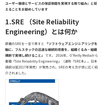
ユーザー価値とサービスの保証側面を実現する取り組み』と捉
えることをお勧めしています
1.SRE （Site Reliability
Engineering）とは何か
原義のSREを一言で表すと
「ソフトウェアエンジニアリングを
軸に、フルスタックの迅速な継続的改善を、組織ぐるみ・組織
横断で実現し続けること」
です。 2016年、O’Reilly Mediaから
書籍『Site Reliability Engineering』（通称『SRE本』。日本
語訳は翌2017年発売）が発売され、SREの考え方が世に広く紹
介されました。