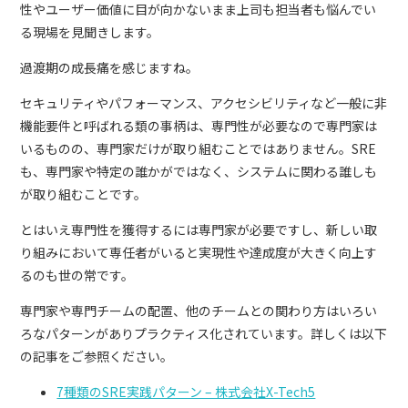
性やユーザー価値に目が向かないまま上司も担当者も悩んでい
る現場を見聞きします。
過渡期の成長痛を感じますね。
セキュリティやパフォーマンス、アクセシビリティなど一般に非
機能要件と呼ばれる類の事柄は、専門性が必要なので専門家は
いるものの、専門家だけが取り組むことではありません。SRE
も、専門家や特定の誰かがではなく、システムに関わる誰しも
が取り組むことです。
とはいえ専門性を獲得するには専門家が必要ですし、新しい取
り組みにおいて専任者がいると実現性や達成度が大きく向上す
るのも世の常です。
専門家や専門チームの配置、他のチームとの関わり方はいろい
ろなパターンがありプラクティス化されています。詳しくは以下
の記事をご参照ください。
7種類のSRE実践パターン – 株式会社X-Tech5