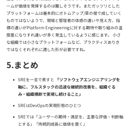
ームが価値を発揮するのは難しそうです。またガッツリとした
プラットフォームは基本的にボトムアップ/草の根で成していく
ものではないようで、現場と管理者の体感の違いや見え方、指
標の違いがPlatform Engineeringに対する期待や取り組みの温
度差になりすれ違いが多く発生しているように感じます。
小さ
な組織では小さなプラットフォームなど、プラクティスありき
ではなくそれぞれに適した形が必要ですね。
5.まとめ
SREを一言で表すと
「ソフトウェアエンジニアリングを
軸に、フルスタックの迅速な継続的改善を、組織ぐる
み・組織横断で実現し続けること」
SREはDevOpsの実現形態のひとつ
SREでは「ユーザーの期待・満足を、主要な評価・判断軸
とする」「持続的成長に価値を置く」