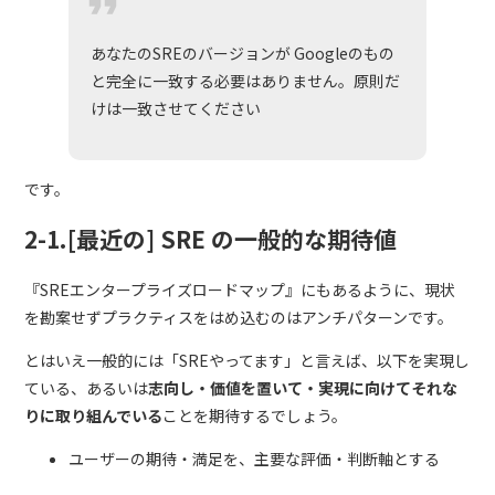
あなたのSREのバージョンが Googleのもの
と完全に一致する必要はありません。原則だ
けは一致させてください
です。
2-1.[最近の] SRE の一般的な期待値
『SREエンタープライズロードマップ』にもあるように、現状
を勘案せずプラクティスをはめ込むのはアンチパターンです。
とはいえ一般的には「SREやってます」と言えば、以下を実現し
ている、あるいは
志向し・価値を置いて・実現に向けてそれな
りに取り組んでいる
ことを期待するでしょう。
ユーザーの期待・満足を、主要な評価・判断軸とする