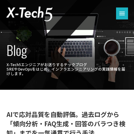
Blog
X-Tech5エンジニアがお送りするテックブログ
SREやDevOpsをはじめ、インフラエンジニアリングの実践情報を届
けします。
AIで応対品質を自動評価。過去ログから
「傾向分析・FAQ生成・回答のバラつき検
知」までを一気通貫で行う手法