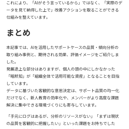
これにより、「AIがそう言っているから」ではなく、「実際のデ
ータを見て納得した上で」改善アクションを取ることができる
仕組みを整えています。
まとめ
本記事では、AIを活用したサポートケースの品質・傾向分析の
取り組み事例と、期待される効果、評価イメージをご紹介しま
した。
発展途上な部分はありますが、個人の頭の中にしかなかった
「暗黙知」が「組織全体で活用可能な資産」となることを目指
しています。
データに基づいた客観的な意思決定は、サポート品質の均一化
だけでなく、新人教育の効率化や、メンバーがより高度な課題
解決に集中できる環境づくりにも寄与しています。
「手元にログはあるが、分析のリソースがない」「まずは現状
の品質を客観的に把握したい」といった課題をお持ちでした