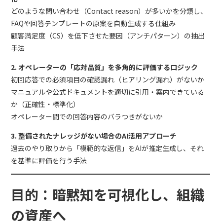
どのような問い合わせ（Contact reason）が多いかを分類し、
FAQや回答テンプレートの原案を自動生成する仕組み
顧客満足度（CS）を低下させた要因（アンチパターン）の抽出
手法
2. オペレーターの「応対品質」を多角的に評価するロジック
初回応答での必須項目の確認漏れ（ヒアリング漏れ）がないか
マニュアルや公式ドキュメントを適切に引用・案内できている
か（正確性・標準化）
オペレーター間での回答内容のバラつきがないか
3. 整備されたナレッジがない場合のAI活用アプローチ
過去のやり取りから「模範的な返信」をAIが推定生成し、それ
を基準に評価を行う手法
目的：暗黙知を可視化し、組織
の資産へ