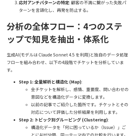
応対アンチパターンの特定
: 顧客の不満に繋がった失敗パ
ターンを言語化し、再発を防止する。
分析の全体フロー：4つのステ
ップで知見を抽出・体系化
生成AI(モデルは Claude Sonnet 4.5 を利用)と独自のデータ処理
フローを組み合わせ、以下の4段階でチケットを分析していま
す。
Step 1: 全量解析と構造化 (Map)
:
全チケットを解析し、感情、重要度、問い合わせの
意図などを構造化データに変換します。
以前の記事でご紹介した箇所です。チケットとその
対応について評価した分析結果を利用します。
Step 2: トピック別グルーピング (Clustering)
:
構造化データを「何に困っているか（Issue）」ご
とにAIが分類、同一テーマ内での比較を行います。