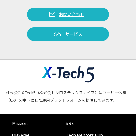
mail
お問い合わせ
cloud_done
サービス
株式会社X-Tech5（株式会社クロステックファイブ）はユーザー体験
（UX）を中心にした運用プラットフォームを提供しています。
Mission
SRE
OBServe
Tech Mentors Hub