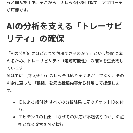
っと掴んだ上で、そこから「ナレッジ化を目指す」
アプローチ
が可能です。
AIの分析を支える「トレーサビ
リティ」の確保
「AIの分析結果はどこまで信頼できるのか？」という疑問に応
えるため、
トレーサビリティ（追跡可能性）
の確保を重要視し
ています。
AIは単に「良い/悪い」のレッテル貼りをするだけでなく、その
判定に至った
「根拠」を元の投稿内容から引用して提示
しま
す。
IDによる紐付け: すべての分析結果に元のチケットIDを付
与。
エビデンスの抽出: 「なぜその対応が不適切なのか」の証
拠となる発言をAIが抜粋。