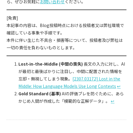
ら、ぜひお気軽に
お問い合わせ
ください。
[免責]
本記事の内容は、Blog投稿時点における投稿者又は弊社環境で
確認している事象や手順です。
本件に伴い生じた不具合・損害等について、投稿者及び弊社は
一切の責任を負わないものとします。
Lost-in-the-Middle (中間の喪失)
長文の入力に対し、AI
が最初と最後ばかりに注目し、中間に配置された情報を
忘却・無視してしまう現象。
[2307.03172] Lost in the
Middle: How Language Models Use Long Contexts
↩︎
Gold Standard (基準)
AIの評価ブレを防ぐために、あら
かじめ人間が作成した「模範的な正解データ」。
↩︎