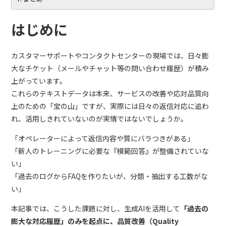
はじめに
カスタマーサポートやコンタクトセンターの現場では、日々膨
大なチケット（メールやチャット等の問い合わせ履歴）が積み
上がっています。
これらのテキストデータは本来、サービスの改善や応対品質向
上のための「宝の山」ですが、実際には日々の返信対応に追わ
れ、活用しきれていないのが実情ではないでしょうか。
「オペレーターによって返信内容や質にバラつきがある」
「新人のトレーニングに必要な『模範回答』が整備されていな
い」
「過去のログからFAQを作りたいが、分類・抽出する工数がな
い」
本記事では、こうした課題に対し、生成AIを活用して
「過去の
膨大な対応履歴」のみを起点に、品質改善（Quality