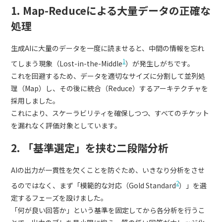
1. Map-Reduceによる大量データの正確な
処理
生成AIに大量のデータを一度に読ませると、中間の情報を忘れ
1
てしまう現象（Lost-in-the-Middle
）が発生しがちです。
これを回避するため、データを適切なサイズに分割して並列処
理（Map）し、その後に統合（Reduce）するアーキテクチャを
採用しました。
これにより、スケーラビリティを確保しつつ、すべてのチケット
を漏れなく評価対象としています。
2. 「基準選定」を挟む二段階分析
AIの出力が一貫性を欠くことを防ぐため、いきなり分析をさせ
2
るのではなく、まず「模範的な対応（Gold Standard
）」を選
定するフェーズを設けました。
「何が良い回答か」という基準を固定してから各分析を行うこ