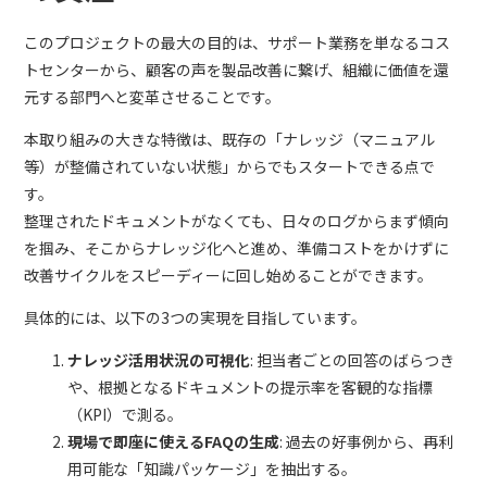
このプロジェクトの最大の目的は、サポート業務を単なるコス
トセンターから、顧客の声を製品改善に繋げ、組織に価値を還
元する部門へと変革させることです。
本取り組みの大きな特徴は、既存の「ナレッジ（マニュアル
等）が整備されていない状態」からでもスタートできる点で
す。
整理されたドキュメントがなくても、日々のログからまず傾向
を掴み、そこからナレッジ化へと進め、準備コストをかけずに
改善サイクルをスピーディーに回し始めることができます。
具体的には、以下の3つの実現を目指しています。
ナレッジ活用状況の可視化
: 担当者ごとの回答のばらつき
や、根拠となるドキュメントの提示率を客観的な指標
（KPI）で測る。
現場で即座に使えるFAQの生成
: 過去の好事例から、再利
用可能な「知識パッケージ」を抽出する。