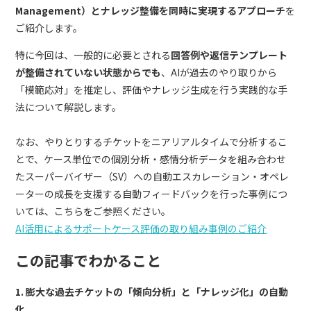
Management）とナレッジ整備を同時に実現するアプローチ
を
ご紹介します。
特に今回は、一般的に必要とされる
回答例や返信テンプレート
が整備されていない状態からでも
、AIが過去のやり取りから
「模範応対」を推定し、評価やナレッジ生成を行う実践的な手
法について解説します。
なお、やりとりするチケットをニアリアルタイムで分析するこ
とで、ケース単位での個別分析・感情分析データを組み合わせ
たスーパーバイザー（SV）への自動エスカレーション・オペレ
ーターの成長を支援する自動フィードバックを行った事例につ
いては、こちらをご参照ください。
AI活用によるサポートケース評価の取り組み事例のご紹介
この記事でわかること
1. 膨大な過去チケットの「傾向分析」と「ナレッジ化」の自動
化