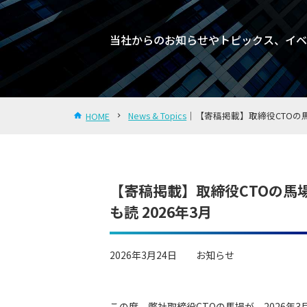
当社からのお知らせやトピックス、イベ
News & Topics
｜【寄稿掲載】取締役CTOの馬場が
HOME
【寄稿掲載】取締役CTOの馬場
も読 2026年3月
2026年3月24日
お知らせ
この度、弊社取締役CTOの馬場が、2026年3