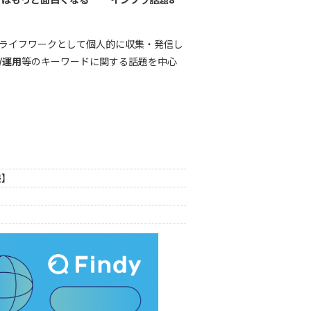
ライフワークとして個人的に収集・発信し
/運用
等のキーワードに関する話題を中心
読】