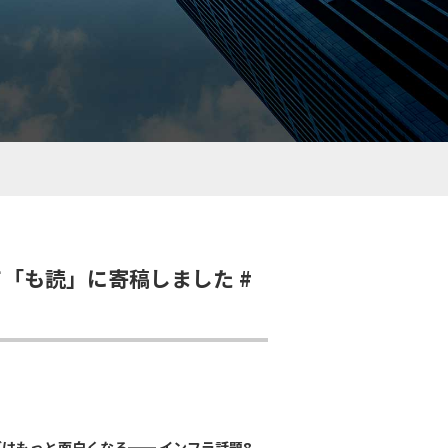
て「も読」に寄稿しました #
グはもっと面白くなる── インフラ話題8