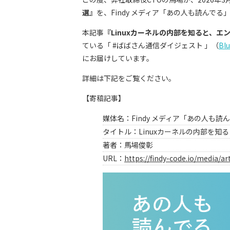
選』
を、Findy メディア「あの人も読んで
本記事
『Linuxカーネルの内部を知ると、エ
ている「 #ばばさん通信ダイジェスト 」（
Bl
にお届けしています。
詳細は下記をご覧ください。
【寄稿記事】
媒体名：Findy メディア「あの人も
タイトル：Linuxカーネルの内部を知
著者：馬場俊彰
URL：
https://findy-code.io/media/