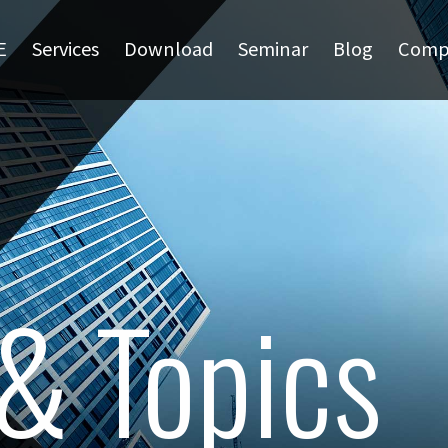
E
Services
Download
Seminar
Blog
Comp
& Topics