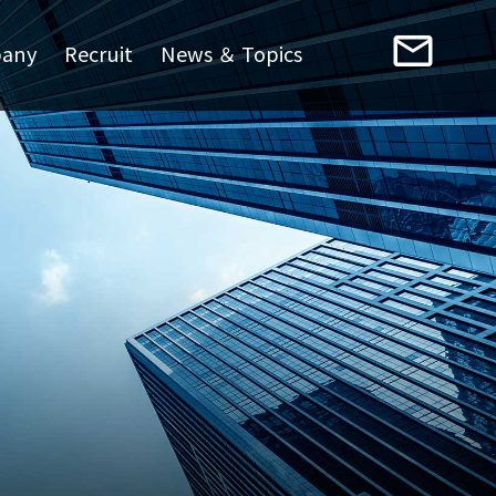
mail_outline
any
Recruit
News ＆ Topics