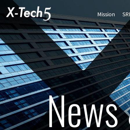
Mission
SR
News 