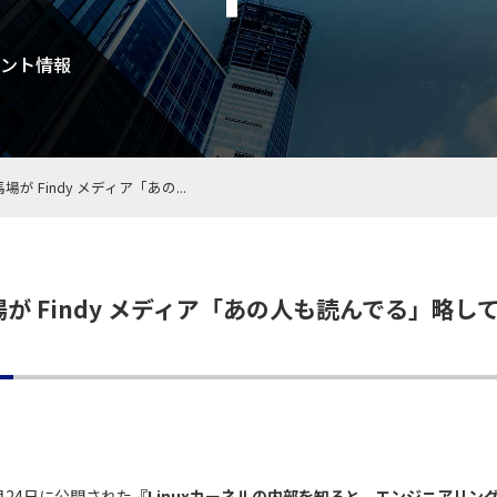
ント情報
 Findy メディア「あの...
が Findy メディア「あの人も読んでる」略し
月24日に公開された
『Linuxカーネルの内部を知ると、エンジニアリン