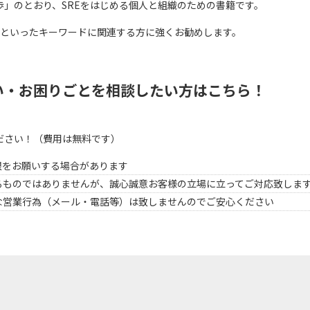
」のとおり、SREをはじめる個人と組織のための書籍です。
運用といったキーワードに関連する方に強くお勧めします。
い・お困りごとを相談したい方はこちら！
ださい！（費用は無料です）
限をお願いする場合があります
るものではありませんが、誠心誠意お客様の立場に立ってご対応致しま
な営業行為（メール・電話等）は致しませんのでご安心ください