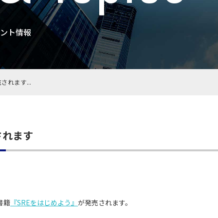
ント情報
れます...
されます
書籍
『SREをはじめよう』
が発売されます。