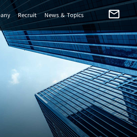
mail_outline
any
Recruit
News ＆ Topics