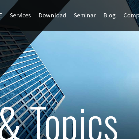
E
Services
Download
Seminar
Blog
Comp
& Topics