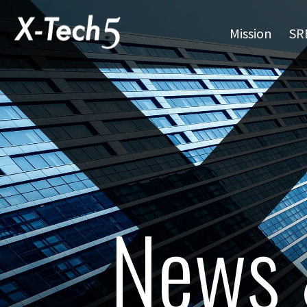
Mission
SR
News 