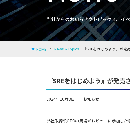
当社からのお知らせやトピックス、イベ
News & Topics
｜『SREをはじめよう』が発売さ
HOME
『SREをはじめよう』が発売
2024年10月8日
お知らせ
弊社取締役CTOの馬場がレビューに参加した