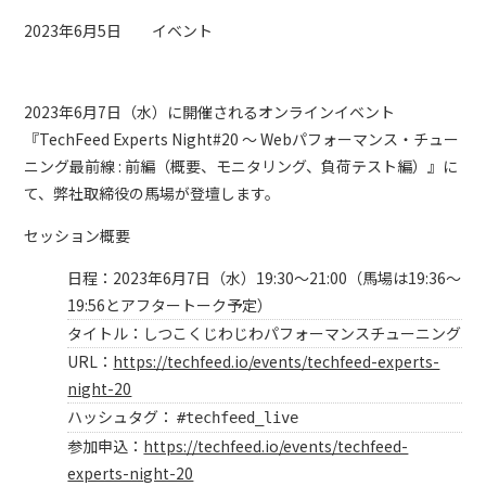
2023年6月5日
イベント
2023年6月7日（水）に開催されるオンラインイベント
『TechFeed Experts Night#20 〜 Webパフォーマンス・チュー
ニング最前線 : 前編（概要、モニタリング、負荷テスト編）』に
て、弊社取締役の馬場が登壇します。
セッション概要
日程：2023年6月7日（水）19:30〜21:00（馬場は19:36〜
19:56とアフタートーク予定）
タイトル：しつこくじわじわパフォーマンスチューニング
URL：
https://techfeed.io/events/techfeed-experts-
night-20
ハッシュタグ：
#techfeed_live
参加申込：
https://techfeed.io/events/techfeed-
experts-night-20