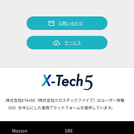
mail
お問い合わせ
cloud_done
サービス
株式会社X-Tech5（株式会社クロステックファイブ）はユーザー体験
（UX）を中心にした運用プラットフォームを提供しています。
Mission
SRE