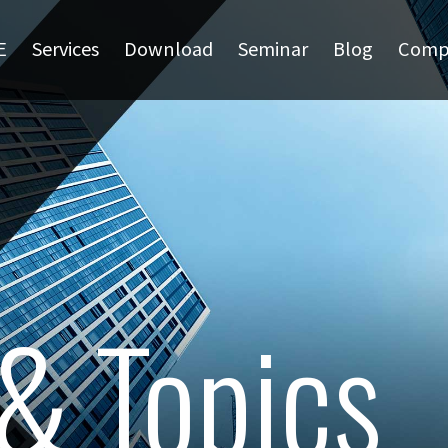
E
Services
Download
Seminar
Blog
Comp
& Topics