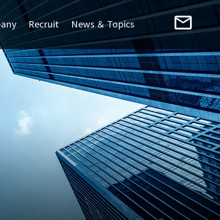
mail_outline
any
Recruit
News ＆ Topics