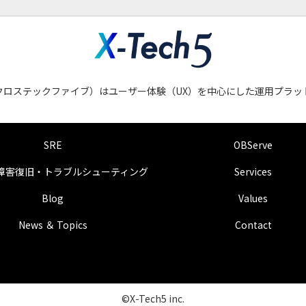
会社クロステックファイブ）はユーザー体験（UX）を中心にした運用プラ
SRE
OBServe
障害復旧・トラブルシューティング
Services
Blog
Values
News ＆ Topics
Contact
©X-Tech5 inc.