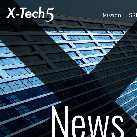
Mission
SR
News 