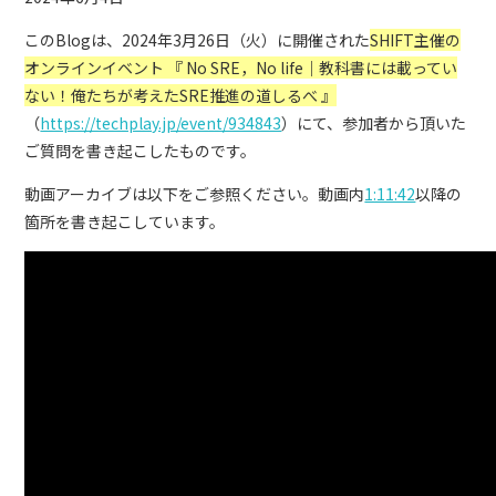
このBlogは、2024年3月26日（火）に開催された
SHIFT主催の
オンラインイベント 『 No SRE，No life｜教科書には載ってい
ない！俺たちが考えたSRE推進の道しるべ 』
（
https://techplay.jp/event/934843
）にて、参加者から頂いた
ご質問を書き起こしたものです。
動画アーカイブは以下をご参照ください。動画内
1:11:42
以降の
箇所を書き起こしています。