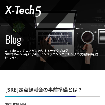
Blog
X-Tech5エンジニアがお送りするテックブログ
SREやDevOpsをはじめ、インフラエンジニアリングの実践情報を届
けします。
[SRE]定点観測会の事前準備とは？
2024年6月4日