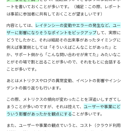
ートを書いておくことが多いです。（補足：この際、レポート
は事前に参加者に共有しておくことが望ましいです）
内容としては、
レイテンシーの変動やエラーの発生など、ユー
ザーに影響になりそうなポイントをピックアップ
して、実際に
どうでしたかと、それは結局その出来事があったタイミングに
例えば事業側としては「そういえばこんなことがあった」と
か、サポート側から「こんな問い合わせが来てた」みたいなこ
とがその場で割と出ることが多いので、それをもとに会話する
ことが多いです。
あとはメトリクスやログの異常変動、イベントの影響やインシ
デントの振り返りも行います。
この際、メトリクスの傾向が変わったことを深追いしすぎてし
まうことが多いのですが、それは控えて、
ユーザーや事業にど
ういう影響があったかを観点にする
ことが多いです。
また、ユーザーや事業の観点でいうと、コスト（クラウド利用