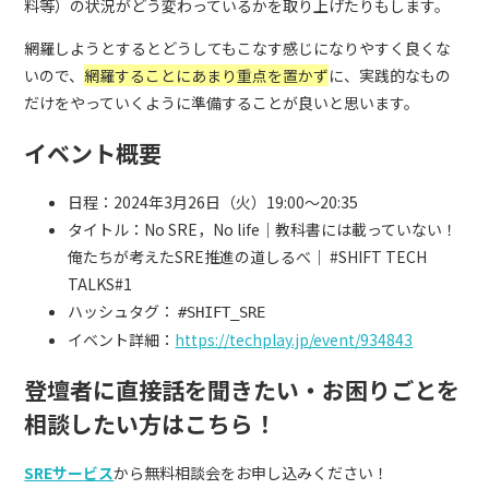
料等）の状況がどう変わっているかを取り上げたりもします。
網羅しようとするとどうしてもこなす感じになりやすく良くな
いので、
網羅することにあまり重点を置かず
に、実践的なもの
だけをやっていくように準備することが良いと思います。
イベント概要
日程：2024年3月26日（火）19:00〜20:35
タイトル：No SRE，No life｜教科書には載っていない！
俺たちが考えたSRE推進の道しるべ｜ #SHIFT TECH
TALKS#1
ハッシュタグ：
#SHIFT_SRE
イベント詳細：
https://techplay.jp/event/934843
登壇者に直接話を聞きたい・お困りごとを
相談したい方はこちら！
SREサービス
から無料相談会をお申し込みください！