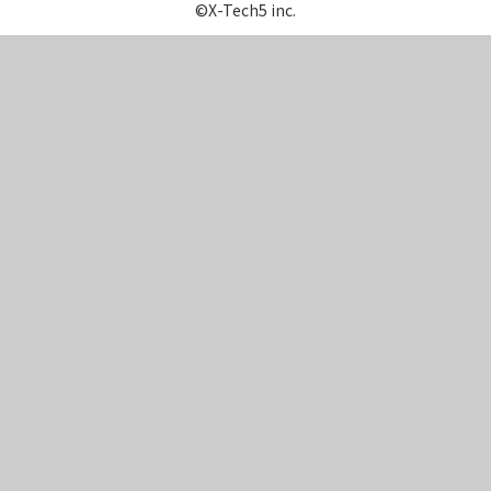
©X-Tech5 inc.